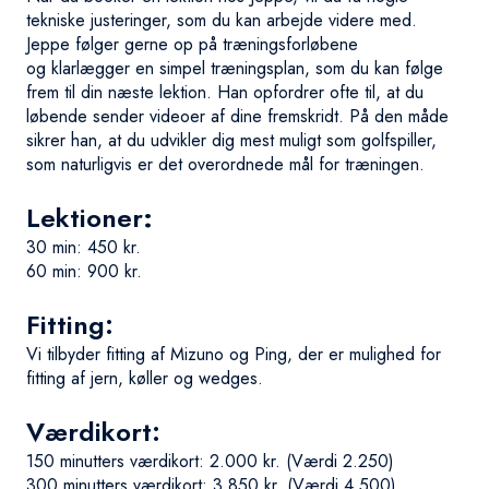
tekniske justeringer, som du kan arbejde videre med.
Jeppe følger gerne op på træningsforløbene
og klarlægger en simpel træningsplan, som du kan følge
frem til din næste lektion. Han opfordrer ofte til, at du
løbende sender videoer af dine fremskridt. På den måde
sikrer han, at du udvikler dig mest muligt som golfspiller,
som naturligvis er det overordnede mål for træningen.
Lektioner
:
30 min: 450 kr.
60 min: 900 kr.
Fitting:
Vi tilbyder fitting af Mizuno og Ping, der er mulighed for
fitting af jern, køller og wedges.
Værdikort:
150 minutters værdikort: 2.000 kr. (Værdi 2.250)
300 minutters værdikort: 3.850 kr. (Værdi 4.500)