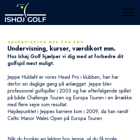
UNDERVISNING MED PGA PRO
Undervisning, kurser, værdikort mm.
Hos Ishøj Golf hjælper vi dig med at forbedre dit
golfspil mest muligt.
Jeppe Huldahl er vores Head Pro i klubben, han har
derfor sin daglige gang på anlægget. Jeppe blev
professionel golfspiller i 2003 og har efterfølgende spillet
på både Challenge Touren og Europa Touren i en årrække
med flere sejre som resultat.
Højdepunktet i Jeppes karriere kom i 2009, da han vandt
Celtic Manor Wales Open på Europa Touren.
Når du booker en lektion hos Jeppe, vil du få nogle