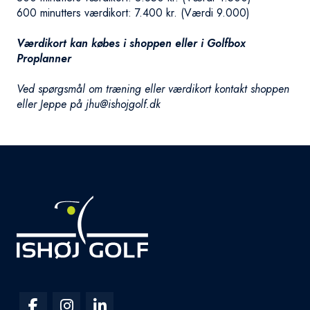
600 minutters værdikort: 7.400 kr. (Værdi 9.000)
Værdikort kan købes i shoppen eller i Golfbox
Proplanner
Ved spørgsmål om træning eller værdikort kontakt shoppen
eller Jeppe på jhu@ishojgolf.dk