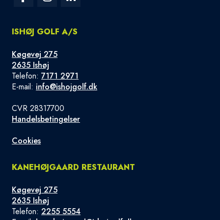
ISHØJ GOLF A/S
Køgevej 275
2635 Ishøj
Telefon:
7171 2971
E-mail:
info@ishojgolf.dk
CVR 28317700
Handelsbetingelser
Cookies
KANEHØJGAARD RESTAURANT
Køgevej 275
2635 Ishøj
Telefon:
2255 5554