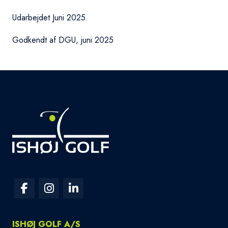
Udarbejdet Juni 2025.
Godkendt af DGU, juni 2025
ISHØJ GOLF A/S