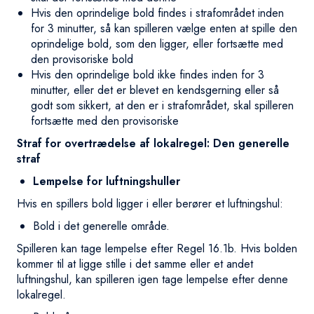
Hvis den oprindelige bold findes i strafområdet inden
for 3 minutter, så kan spilleren vælge enten at spille den
oprindelige bold, som den ligger, eller fortsætte med
den provisoriske bold
Hvis den oprindelige bold ikke findes inden for 3
minutter, eller det er blevet en kendsgerning eller så
godt som sikkert, at den er i strafområdet, skal spilleren
fortsætte med den provisoriske
Straf for overtrædelse af lokalregel: Den generelle
straf
Lempelse for luftningshuller
Hvis en spillers bold ligger i eller berører et luftningshul:
Bold i det generelle område.
Spilleren kan tage lempelse efter Regel 16.1b. Hvis bolden
kommer til at ligge stille i det samme eller et andet
luftningshul, kan spilleren igen tage lempelse efter denne
lokalregel.