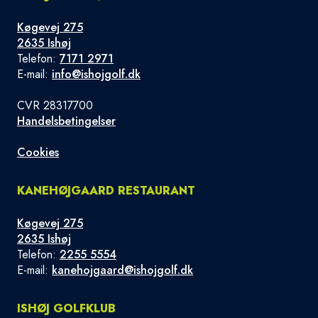
Køgevej 275
2635 Ishøj
Telefon:
7171 2971
E-mail:
info@ishojgolf.dk
CVR 28317700
Handelsbetingelser
Cookies
KANEHØJGAARD RESTAURANT
Køgevej 275
2635 Ishøj
Telefon:
2255 5554
E-mail:
kanehojgaard@ishojgolf.dk
ISHØJ GOLFKLUB