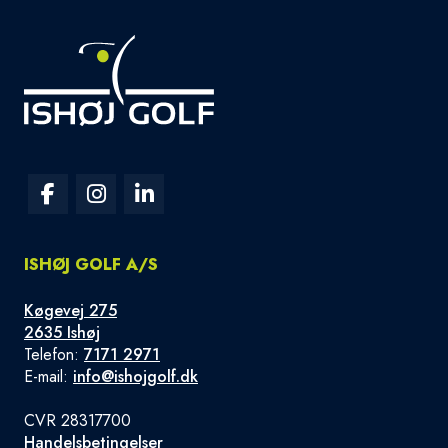
ISHØJ GOLF A/S
Køgevej 275
2635 Ishøj
Telefon:
7171 2971
E-mail:
info@ishojgolf.dk
CVR 28317700
Handelsbetingelser